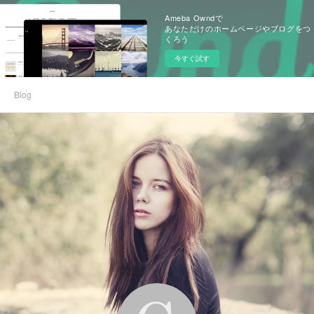
Ameba Owndで
あなただけのホームページやブログをつ
くろう
今すぐ試す
Blog